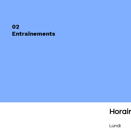
02
Entraînements
Horai
Lundi