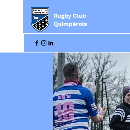
Rugby Club
Quimpérois