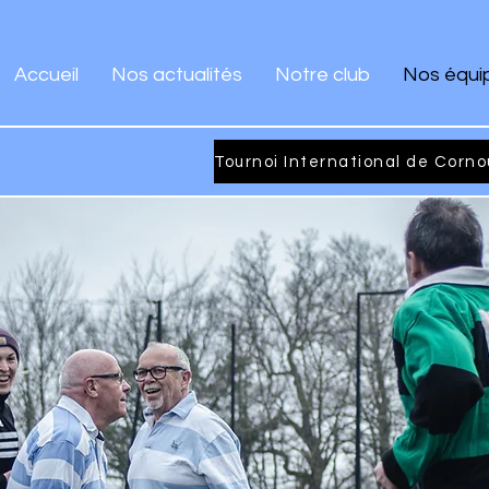
Accueil
Nos actualités
Notre club
Nos équi