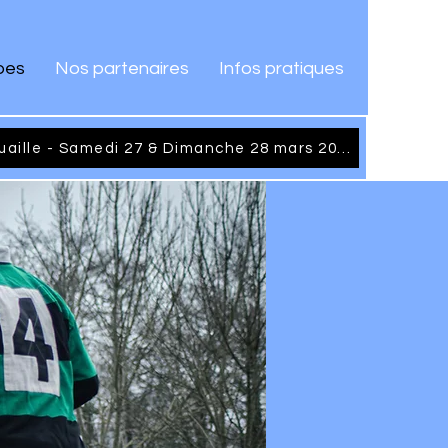
pes
Nos partenaires
Infos pratiques
Tournoi International de Cornouaille - Samedi 27 & Dimanche 28 mars 2027