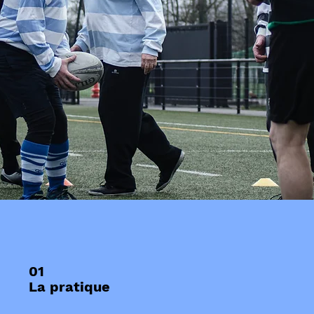
01
La pratique