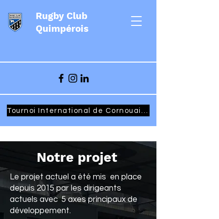
Rugby Club
Quimpérois
Tournoi International de Cornouaille - Samedi 27 & Dimanche 28 mars 2027
Notre projet
Le projet actuel a été mis en place
depuis 2015 par les dirigeants
actuels avec 5 axes principaux de
développement.