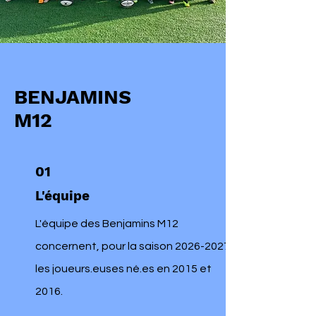
BENJAMINS
M12
01
L'équipe
L'équipe des Benjamins M12
concernent, pour la saison
2026-2027
les joueurs.euses né.es en 2015 et
2016.