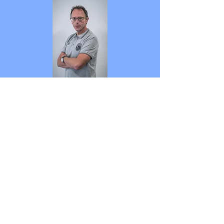
Contact du club
02 98 53 67 31