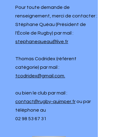
Pour toute demande de
renseignement, merci de contacter
​:
Stéphane Quéau (Président de
l'École de Rugby) par mail :
stephanequeau@live.fr
Thomas Codridex (référent
catégorie) par mail :
tcodridex@gmail.com
.​​
ou bien le club par mail :
contact@rugby-quimper.fr
ou par
téléphone au
02 98 53 67 31