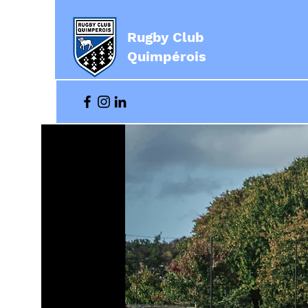
Rugby Club
Quimpérois
Conju