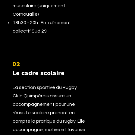
musculaire (uniquement
Cornouaille)
18h30 - 20h : Entraînement
collectif Sud 29
02
Le cadre scolaire
La section sportive du Rugby
Club Quimpérois assure un
accompagnement pour une
réussite scolaire prenant en
compte la pratique du rugby. Elle
accompagne, motive et favorise