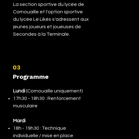
La section sportive du lycée de
Cornouaille et l'option sportive
du lycée Le Likès s'adressent aux
jeunes joueurs et joueuses de
Secondes à la Terminale.
03
Programme
Lundi
(Cornouaille uniquement)
17h30 - 18h30 : Renforcement
musculaire
Mardi
18h - 19h30 : Technique
individuelle / mise en place