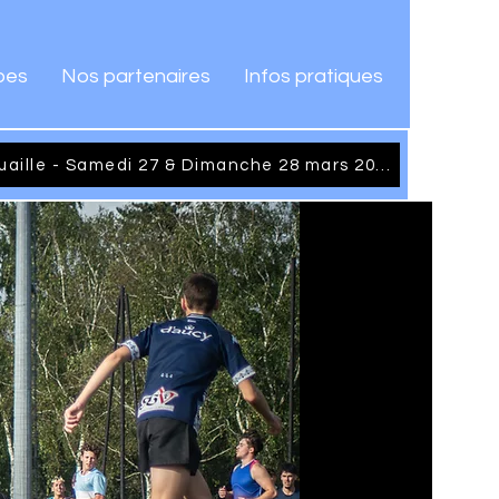
pes
Nos partenaires
Infos pratiques
Tournoi International de Cornouaille - Samedi 27 & Dimanche 28 mars 2027
jet scolaire