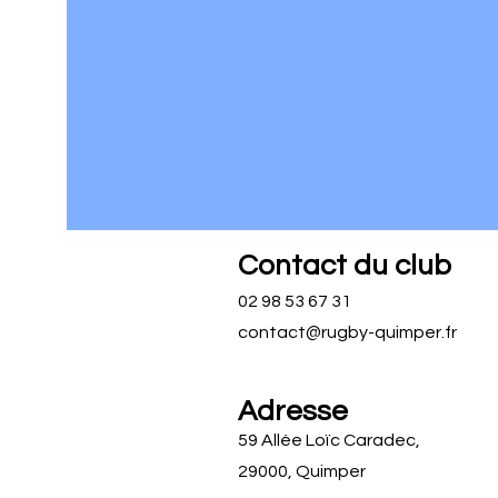
Contact du club
02 98 53 67 31
contact@rugby-quimper.fr
Adresse
59 Allée Loïc Caradec,
29000, Quimper