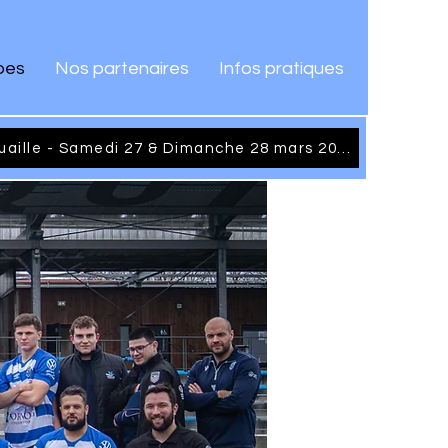
pes
Nos partenaires
Infos pratiques
Tournoi International de Cornouaille - Samedi 27 & Dimanche 28 mars 2027