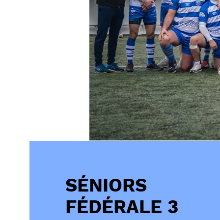
SÉNIORS
FÉDÉRALE 3