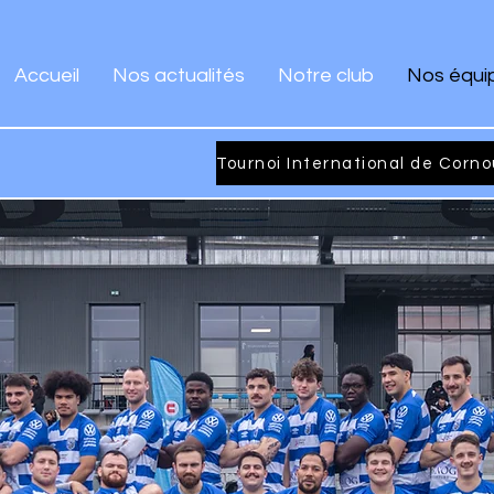
Accueil
Nos actualités
Notre club
Nos équi