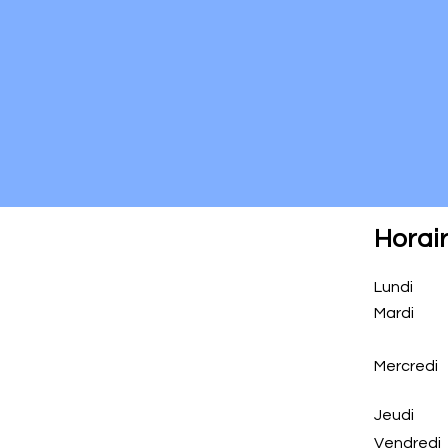
antoine.demeurisse@gmail.com
Horai
Lundi
Mardi
Mercredi
Jeudi
Vendredi