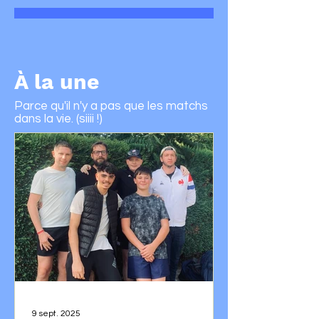
À la une
Parce qu'il n'y a pas que les matchs
dans la vie. (siiii !)
9 sept. 2025